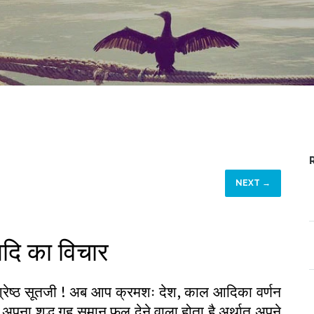
NEXT →
दि का विचार
ें श्रेष्ठ सूतजी ! अब आप क्रमशः देश, काल आदिका वर्णन
ें अपना शुद्ध गृह समान फल देने वाला होता है अर्थात् अपने