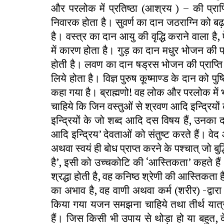
और परलोक में प्रतिष्ठा (आश्रय ) – की प्राप्
निवारक होता है। सुवर्ण का दान जठराग्नि को बढ
है। वस्त्र का दान आयु की वृद्धि कराने वाला ह
में कारण होता है। गुड़ का दान मधुर भोजन की प्रा
होती है। लवण का दान षड्रस भोजन की प्राप्ति क
लिये होता है। विज्ञ पुरुष कूष्माण्ड के दान को 
कहा गया है। ब्राह्मणो! वह लोक और परलोक में भी सम
चाहिये कि जिन वस्तुओं से श्रवण आदि इन्द्रियो
इन्द्रियों के जो शब्द आदि दस विषय हैं, उनका द
आदि इन्द्रिय’ देवताओं को संतुष्ट करते हैं। वे
अथवा स्वयं ही बोध प्राप्त करने के पश्चात् जो ब
है’, इसी को उच्चकोटि की ‘आस्तिकता’ कहते हैं।
श्रद्धा होती है, वह कनिष्ठ श्रेणी की आस्तिकता
का अभाव है, वह वाणी अथवा कर्म (शरीर) -द्वार
किया गया यजन समझना चाहिये तथा तीर्थ यात्र
हैं। जिस किसी भी उपाय से थोड़ा हो या बहुत, द