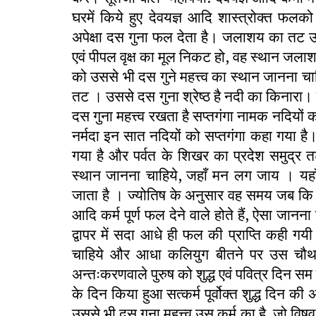
घरमें किये हुए देवयज्ञ आदि शास्त्रोक्त फलको 
अपेक्षा दस गुना फल देता है। जलाशय का तट उस
एवं पीपल वृक्ष का मूल निकट हो, वह स्थान जला
को उससे भी दस गुने महत्त्व का स्थान जानना चाह
तट । उससे दस गुना श्रेष्ठ है नदी का किनारा। 
दस गुना महत्त्व रखता है सप्तगंगा नामक नदियों का 
नर्मदा इन सात नदियों को सप्तगंगा कहा गया है
गया है और पर्वत के शिखर का प्रदेश समुद्र 
स्थान जानना चाहिये, जहाँ मन लग जाय । यह
जाता है । ज्योतिष के अनुसार वह समय जब कि सूर्य 
आदि कर्म पूर्ण फल देने वाले होते हैं, ऐसा जा
द्वापर में सदा आधे ही फल की प्राप्ति कही ग
चाहिये और आधा कलियुग बीतने पर उस चौथाई 
अन्तःकरणवाले पुरुष को शुद्ध एवं पवित्र दिन सम फल 
के दिन किया हुआ सत्कर्म पूर्वोक्त शुद्ध दिन की
उससे भी दस गुना महत्त्व उस कर्म का है, जो विष