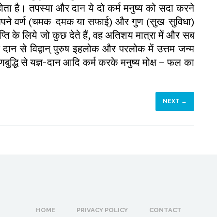
्थ होता है। तपस्या और दान ये दो कर्म मनुष्य को सदा करने
 अपने वर्ण (चमक-दमक या सफाई) और गुण (सुख-सुविधा)
ृप्ति के लिये जो कुछ देते हैं, वह अतिशय मात्रा में और सब
दान से विद्वान् पुरुष इहलोक और परलोक में उत्तम जन्म
णबुद्धि से यज्ञ-दान आदि कर्म करके मनुष्य मोक्ष – फल का
NEXT →
HOME
PRIVACY POLICY
CONTACT