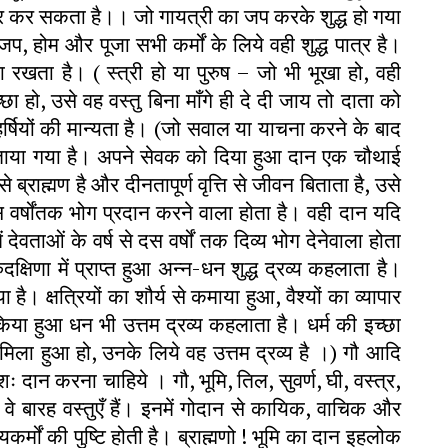
 उद्धार कर सकता है।। जो गायत्री का जप करके शुद्ध हो गया
जप, होम और पूजा सभी कर्मों के लिये वही शुद्ध पात्र है।
ा रखता है। ( स्त्री हो या पुरुष – जो भी भूखा हो, वही
 हो, उसे वह वस्तु बिना माँगे ही दे दी जाय तो दाता को
हर्षियों की मान्यता है। (जो सवाल या याचना करने के बाद
बताया गया है। अपने सेवक को दिया हुआ दान एक चौथाई
 ब्राह्मण है और दीनतापूर्ण वृत्ति से जीवन बिताता है, उसे
र्षोंतक भोग प्रदान करने वाला होता है। वही दान यदि
ं देवताओं के वर्ष से दस वर्षों तक दिव्य भोग देनेवाला होता
्षिणा में प्राप्त हुआ अन्न-धन शुद्ध द्रव्य कहलाता है।
ै। क्षत्रियों का शौर्य से कमाया हुआ, वैश्यों का व्यापार
त किया हुआ धन भी उत्तम द्रव्य कहलाता है। धर्म की इच्छा
 मिला हुआ हो, उनके लिये वह उत्तम द्रव्य है ।) गौ आदि
शः दान करना चाहिये । गौ, भूमि, तिल, सुवर्ण, घी, वस्त्र,
ी वे बारह वस्तुएँ हैं। इनमें गोदान से कायिक, वाचिक और
्मों की पुष्टि होती है। ब्राह्मणो ! भूमि का दान इहलोक