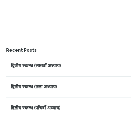
Recent Posts
द्वितीय स्कन्ध (सातवाँ अध्याय)
द्वितीय स्कन्ध (छठा अध्याय)
द्वितीय स्कन्ध (पाँचवाँ अध्याय)