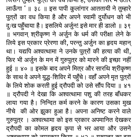
लाऊँगा ‘ ॥ ३८ ॥ इस पापी कुलांगार आततायी ने तुम्हारे
पुत्रों का वध किया है और अपने स्वामी दुर्योधन को भी
दुःख पहुँचाया है। इसलिये अर्जुन! इसे मार ही डालो ॥ ३९
॥ भगवान् श्रीकृष्ण ने अर्जुन के धर्म की परीक्षा लेने के
लिये इस प्रकार प्रेरणा की, परन्तु अर्जुन का हृदय महान्
था। यद्यपि अश्वत्थामा ने उनके पुत्रों की हत्या की थी,
फिर भी अर्जुन के मन में गुरुपुत्र को मारने की इच्छा नहीं
हुई ॥ ४० ॥ इसके बाद अपने मित्र और सारथि श्रीकृष्ण
के साथ वे अपने युद्ध-शिविर में पहुँचे। वहाँ अपने मृत पुत्रों
के लिये शोक करती हुई द्रौपदी को उसे सौंप दिया ॥ ४१
॥ द्रौपदी ने देखा कि अश्वत्थामा पशु की तरह बाँधकर
लाया गया है। निन्दित कर्म करने के कारण उसका मुख
नीचे की ओर झुका हुआ है। अपना अनिष्ट करने वाले
गुरुपुत्र । अश्वत्थामा को इस प्रकार अपमानित देखकर
द्रौपदी का कोमल हृदय कृपा से भर आया और उसने
अश्वत्थामा को नमस्कार किया ॥ ४२ ॥ गुरुपुत्र का इस