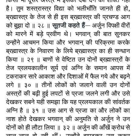
है। तुम शस्त्रास्त्र विद्या को भलीभाँति जानते ही हो,
ब्रह्मास्त्र के तेज से ही इस ब्रह्मास्त्र की प्रचण्ड आग
को बुझा दो ॥ २८ ॥
सूतजी कहते हैं
— अर्जुन विपक्षी वीरों
को मारने में बड़े प्रवीण थे। भगवान्‌ की बात सुनकर
उन्होंने आचमन किया और भगवान्‌ की परिक्रमा करके
ब्रह्मास्त्र के निवारण के लिये ब्रह्मास्त्र का ही सन्धान
किया ॥ २९ ॥ बाणों से वेष्टित उन दोनों ब्रह्मास्त्रों के
तेज प्रलयकालीन सूर्य एवं अग्नि के समान आपस में
टकराकर सारे आकाश और दिशाओं में फैल गये और बढ़ने
लगे ॥ ३० ॥ तीनों लोकों को जलाने वाली उन दोनों
अस्त्रों की बढ़ी हुई लपटों से प्रजा जलने लगी और उसे
देखकर सबने यही समझा कि यह प्रलयकाल की सांवर्तक
अग्नि है ॥ ३१ ॥ उस आग से प्रजा का और लोकों का
नाश होते देखकर भगवान्‌ की अनुमति से अर्जुन ने उन
दोनों को ही लौटा लिया ॥ ३२ ॥ अर्जुन की आँखें क्रोध से
लाल-लाल हो रही थीं। उन्होंने झपटकर उस क्रूर