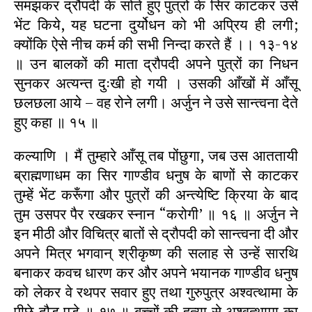
समझकर द्रौपदी के सोते हुए पुत्रों के सिर काटकर उसे
भेंट किये, यह घटना दुर्योधन को भी अप्रिय ही लगी;
क्योंकि ऐसे नीच कर्म की सभी निन्दा करते हैं ।। १३-१४
॥ उन बालकों की माता द्रौपदी अपने पुत्रों का निधन
सुनकर अत्यन्त दुःखी हो गयी । उसकी आँखों में आँसू
छलछला आये – वह रोने लगी। अर्जुन ने उसे सान्त्वना देते
हुए कहा ॥ १५ ॥
कल्याणि । मैं तुम्हारे आँसू तब पोंछुगा, जब उस आततायी
ब्राह्मणाधम का सिर गाण्डीव धनुष के बाणों से काटकर
तुम्हें भेंट करूँगा और पुत्रों की अन्त्येष्टि क्रिया के बाद
तुम उसपर पैर रखकर स्नान “करोगी’ ॥ १६ ॥ अर्जुन ने
इन मीठी और विचित्र बातों से द्रौपदी को सान्त्वना दी और
अपने मित्र भगवान् श्रीकृष्ण की सलाह से उन्हें सारथि
बनाकर कवच धारण कर और अपने भयानक गाण्डीव धनुष
को लेकर वे रथपर सवार हुए तथा गुरुपुत्र अश्वत्थामा के
पीछे दौड़ पड़े ॥ १७ ॥ बच्चों की हत्या से अश्वत्थामा का