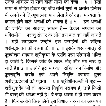
उनके आश्रय से रहने वाली माया को देखा ॥ ४ ॥ इसी
माया से मोहित होकर यह जीव तीनों गुणों से अतीत होनेपर
भी अपने को त्रिगुणात्मक मान लेता है और इस मान्यता के
कारण होने वाले अनर्थों को भोगता है ॥ ५ ॥ इन अनर्थों
की शान्ति का साक्षात् साधन है— केवल भगवान का
भक्तियोग । परन्तु संसार के लोग इस बात को नहीं जानते
। यही समझकर उन्होंने इस परमहंसों की संहिता
श्रीमद्भागवत की रचना की ॥ ६ ॥ इसके श्रवणमात्र से
पुरुषोत्तम भगवान् श्रीकृष्ण के प्रति परम प्रेममयी भक्ति
हो जाती है, जिससे जीव के शोक, मोह और भय नष्ट हो
जाते हैं॥ ७ ॥ उन्होंने इस भागवत- संहिता का निर्माण और
पुनरावृत्ति करके इसे अपने निवृत्ति परायण पुत्र
श्रीशुकदेवजी को पढ़ाया ॥ ८ ॥
श्रीशौनकजी
ने पूछा
—
श्रीशुकदेव जी तो अत्यन्त निवृत्ति परायण हैं, उन्हें किसी
भी वस्तु की अपेक्षा नहीं है। वे सदा आत्मा में ही रमण करते
हैं। फिर उन्होंने किस लिये इस विशाल ग्रन्थ का अध्ययन