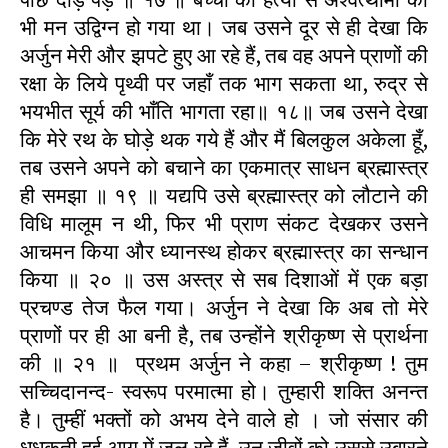
भी मन उद्विग्न हो गया था। जब उसने दूर से ही देखा कि
अर्जुन मेरी और झपटे हुए आ रहे हैं, तब वह अपने प्राणों की
रक्षा के लिये पृथ्वी पर जहाँ तक भाग सकता था, रुद्र से
भयभीत सूर्य की भाँति भागता रहा॥ १८॥ जब उसने देखा
कि मेरे रथ के घोड़े थक गये हैं और मैं बिलकुल अकेला हूँ,
तब उसने अपने को बचाने का एकमात्र साधन ब्रह्मास्त्र
ही समझा ॥ १९ ॥ यद्यपि उसे ब्रह्मास्त्र को लौटाने की
विधि मालूम न थी, फिर भी प्राण संकट देखकर उसने
आचमन किया और ध्यानस्थ होकर ब्रह्मास्त्र का सन्धान
किया ॥ २० ॥ उस अस्त्र से सब दिशाओं में एक बड़ा
प्रचण्ड तेज फैल गया। अर्जुन ने देखा कि अब तो मेरे
प्राणों पर ही आ बनी है, तब उन्होंने श्रीकृष्ण से प्रार्थना
की ॥ २१ ॥ प्रथम अर्जुन ने कहा – श्रीकृष्ण ! तुम
सच्चिदानन्द- स्वरूप परमात्मा हो। तुम्हारी शक्ति अनन्त
है। तुम्हीं भक्तों को अभय देने वाले हो । जो संसार की
धधकती हुई आग में जल रहे हैं, उन जीवों को उससे उबारने