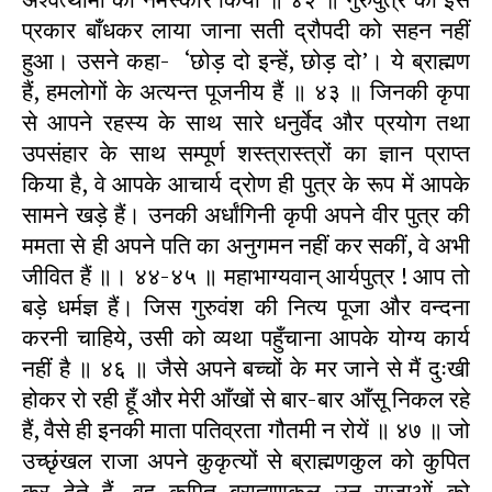
प्रकार बाँधकर लाया जाना सती द्रौपदी को सहन नहीं
हुआ। उसने कहा- ‘छोड़ दो इन्हें, छोड़ दो’। ये ब्राह्मण
हैं, हमलोगों के अत्यन्त पूजनीय हैं ॥ ४३ ॥ जिनकी कृपा
से आपने रहस्य के साथ सारे धनुर्वेद और प्रयोग तथा
उपसंहार के साथ सम्पूर्ण शस्त्रास्त्रों का ज्ञान प्राप्त
किया है, वे आपके आचार्य द्रोण ही पुत्र के रूप में आपके
सामने खड़े हैं। उनकी अर्धांगिनी कृपी अपने वीर पुत्र की
ममता से ही अपने पति का अनुगमन नहीं कर सकीं, वे अभी
जीवित हैं ॥। ४४-४५ ॥ महाभाग्यवान् आर्यपुत्र ! आप तो
बड़े धर्मज्ञ हैं। जिस गुरुवंश की नित्य पूजा और वन्दना
करनी चाहिये, उसी को व्यथा पहुँचाना आपके योग्य कार्य
नहीं है ॥ ४६ ॥ जैसे अपने बच्चों के मर जाने से मैं दुःखी
होकर रो रही हूँ और मेरी आँखों से बार-बार आँसू निकल रहे
हैं, वैसे ही इनकी माता पतिव्रता गौतमी न रोयें ॥ ४७ ॥ जो
उच्छृंखल राजा अपने कुकृत्यों से ब्राह्मणकुल को कुपित
कर देते हैं, वह कुपित ब्राह्मणकुल उन राजाओं को