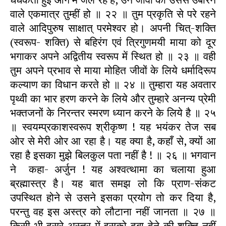
वाले एकमात्र तुम्हीं हो ॥ २२ ॥ तुम प्रकृति से परे रहने
वाले आदिपुरुष साक्षात् परमेश्वर हो। अपनी चित्-शक्ति
(स्वरूप- शक्ति) से बहिरंग एवं त्रिगुणमयी माया को दूर
भगाकर अपने अद्वितीय स्वरूप में स्थित हो ॥ २३ ॥ वही
तुम अपने प्रभाव से माया मोहित जीवों के लिये धर्मादिरूप
कल्याण का विधान करते हो ॥ २४ ॥ तुम्हारा यह अवतार
पृथ्वी का भार हरण करने के लिये और तुम्हारे अनन्य प्रेमी
भक्तजनों के निरन्तर स्मरण ध्यान करने के लिये है ॥ २५
॥ स्वयम्प्रकाशस्वरूप श्रीकृष्ण ! यह भयंकर तेज सब
ओर से मेरी ओर आ रहा है। यह क्या है, कहाँ से, क्यों आ
रहा है इसका मुझे बिलकुल पता नहीं है ! ॥ २६ ॥ भगवान
ने कहा- अर्जुन ! यह अश्वत्थामा का चलाया हुआ
ब्रह्मास्त्र है। यह बात समझ लो कि प्राण-संकट
उपस्थित होने से उसने इसका प्रयोग तो कर दिया है,
परन्तु वह इस अस्त्र को लौटाना नहीं जानता ॥ २७ ॥
किसी भी दूसरे अस्त्र में इसको दबा देने की शक्ति नहीं