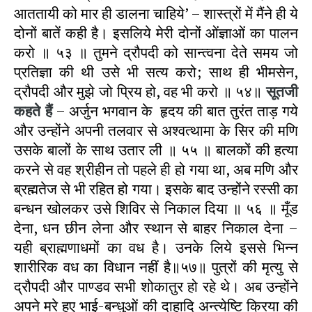
आततायी को मार ही डालना चाहिये’ – शास्त्रों में मैंने ही ये
दोनों बातें कही है। इसलिये मेरी दोनों ओंज्ञाओं का पालन
करो ॥ ५३ ॥ तुमने द्रौपदी को सान्त्वना देते समय जो
प्रतिज्ञा की थी उसे भी सत्य करो; साथ ही भीमसेन,
द्रौपदी और मुझे जो प्रिय हो, वह भी करो ॥ ५४॥
सूतजी
कहते हैं
– अर्जुन भगवान के हृदय की बात तुरंत ताड़ गये
और उन्होंने अपनी तलवार से अश्वत्थामा के सिर की मणि
उसके बालों के साथ उतार ली ॥ ५५ ॥ बालकों की हत्या
करने से वह श्रीहीन तो पहले ही हो गया था, अब मणि और
ब्रह्मतेज से भी रहित हो गया। इसके बाद उन्होंने रस्सी का
बन्धन खोलकर उसे शिविर से निकाल दिया ॥ ५६ ॥ मूँड
देना, धन छीन लेना और स्थान से बाहर निकाल देना –
यही ब्राह्मणाधमों का वध है। उनके लिये इससे भिन्न
शारीरिक वध का विधान नहीं है॥५७॥ पुत्रों की मृत्यु से
द्रौपदी और पाण्डव सभी शोकातुर हो रहे थे। अब उन्होंने
अपने मरे हुए भाई-बन्धुओं की दाहादि अन्त्येष्टि क्रिया की