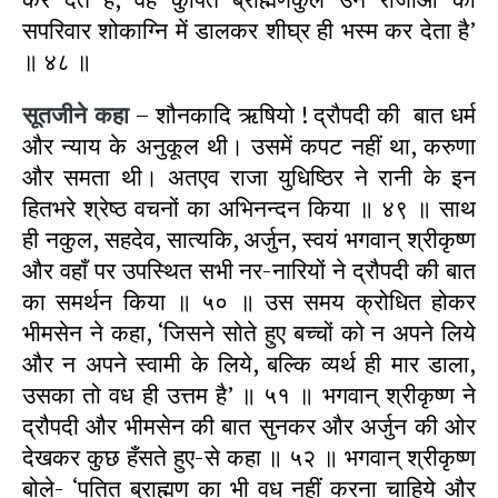
सपरिवार शोकाग्नि में डालकर शीघ्र ही भस्म कर देता है’
॥ ४८ ॥
सूतजीने कहा
– शौनकादि ऋषियो ! द्रौपदी की बात धर्म
और न्याय के अनुकूल थी। उसमें कपट नहीं था, करुणा
और समता थी। अतएव राजा युधिष्ठिर ने रानी के इन
हितभरे श्रेष्ठ वचनों का अभिनन्दन किया ॥ ४९ ॥ साथ
ही नकुल, सहदेव, सात्यकि, अर्जुन, स्वयं भगवान् श्रीकृष्ण
और वहाँ पर उपस्थित सभी नर-नारियों ने द्रौपदी की बात
का समर्थन किया ॥ ५० ॥ उस समय क्रोधित होकर
भीमसेन ने कहा, ‘जिसने सोते हुए बच्चों को न अपने लिये
और न अपने स्वामी के लिये, बल्कि व्यर्थ ही मार डाला,
उसका तो वध ही उत्तम है’ ॥ ५१ ॥ भगवान् श्रीकृष्ण ने
द्रौपदी और भीमसेन की बात सुनकर और अर्जुन की ओर
देखकर कुछ हँसते हुए-से कहा ॥ ५२ ॥ भगवान् श्रीकृष्ण
बोले- ‘पतित ब्राह्मण का भी वध नहीं करना चाहिये और