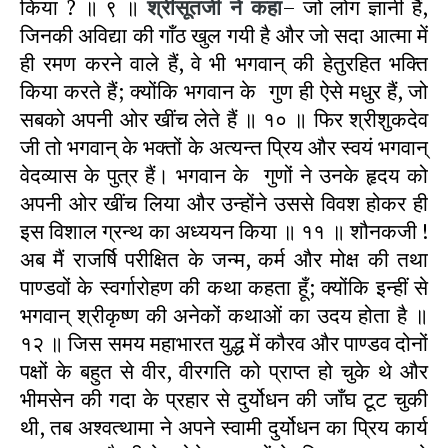
किया ? ॥ ९ ॥
श्रीसूतजी
ने कहा
– जो लोग ज्ञानी हैं,
जिनकी अविद्या की गाँठ खुल गयी है और जो सदा आत्मा में
ही रमण करने वाले हैं, वे भी भगवान्‌ की हेतुरहित भक्ति
किया करते हैं; क्योंकि भगवान के गुण ही ऐसे मधुर हैं, जो
सबको अपनी ओर खींच लेते हैं ॥ १० ॥ फिर श्रीशुकदेव
जी तो भगवान् के भक्तों के अत्यन्त प्रिय और स्वयं भगवान्
वेदव्यास के पुत्र हैं। भगवान के गुणों ने उनके हृदय को
अपनी ओर खींच लिया और उन्होंने उससे विवश होकर ही
इस विशाल ग्रन्थ का अध्ययन किया ॥ ११ ॥ शौनकजी !
अब मैं राजर्षि परीक्षित के जन्म, कर्म और मोक्ष की तथा
पाण्डवों के स्वर्गारोहण की कथा कहता हूँ; क्योंकि इन्हीं से
भगवान् श्रीकृष्ण की अनेकों कथाओं का उदय होता है ॥
१२ ॥ जिस समय महाभारत युद्ध में कौरव और पाण्डव दोनों
पक्षों के बहुत से वीर, वीरगति को प्राप्त हो चुके थे और
भीमसेन की गदा के प्रहार से दुर्योधन की जाँघ टूट चुकी
थी, तब अश्वत्थामा ने अपने स्वामी दुर्योधन का प्रिय कार्य