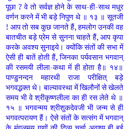
पूछा ? वे तो सर्वज्ञ होने के साथ-ही-साथ मधुर
वर्णन करने में भी बड़े निपुण थे ॥ १३ ॥ सूतजी
! आप तो सब कुछ जानते हैं, हमलोग उनकी वह
बातचीत बड़े प्रेम से सुनना चाहते हैं, आप कृपा
करके अवश्य सुनाइये। क्योंकि संतों की सभा में
ऐसी ही बातें होती हैं, जिनका पर्यवसान भगवान्‌
की रसमयी लीला-कथा में ही होता है॥ १४॥
पाण्डुनन्दन महारथी राजा परीक्षित् बड़े
भगवद्भक्त थे। बाल्यावस्था में खिलौनों से खेलते
समय भी वे श्रीकृष्णलीला का ही रस लेते थे ॥
१५ ॥ भगवन्मय श्रीशुकदेवजी भी जन्म से ही
भगवत्परायण हैं। ऐसे संतों के सत्संग में भगवान्‌
के मंगलमय गुणों की दिव्य चर्चा अवश्य ही हुई